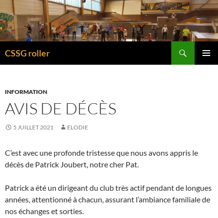
Recherche
CSSG roller
ALLER
MENU
AU
PRINCI
CONTENU
INFORMATION
AVIS DE DÉCÈS
5 JUILLET 2021
ELODIE
C’est avec une profonde tristesse que nous avons appris le
décès de Patrick Joubert, notre cher Pat.
Patrick a été un dirigeant du club très actif pendant de longues
années, attentionné à chacun, assurant l’ambiance familiale de
nos échanges et sorties.