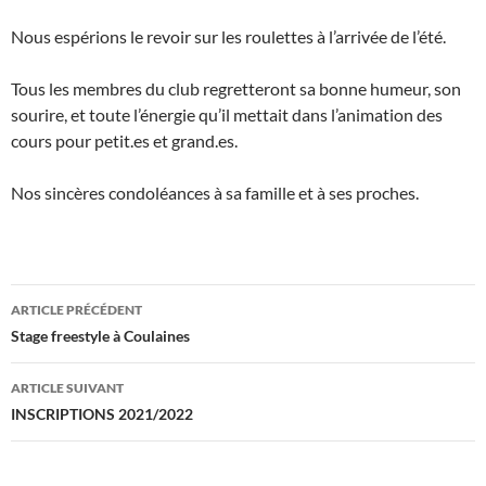
Nous espérions le revoir sur les roulettes à l’arrivée de l’été.
Tous les membres du club regretteront sa bonne humeur, son
sourire, et toute l’énergie qu’il mettait dans l’animation des
cours pour petit.es et grand.es.
Nos sincères condoléances à sa famille et à ses proches.
Navigation
ARTICLE PRÉCÉDENT
des
Stage freestyle à Coulaines
articles
ARTICLE SUIVANT
INSCRIPTIONS 2021/2022