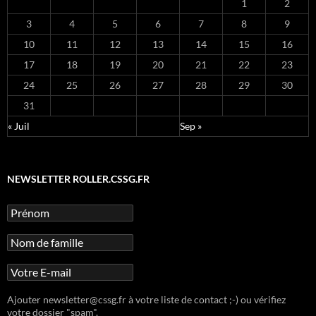
1
2
3
4
5
6
7
8
9
10
11
12
13
14
15
16
17
18
19
20
21
22
23
24
25
26
27
28
29
30
31
« Juil
Sep »
NEWSLETTER ROLLER.CSSG.FR
Ajouter newsletter@cssg.fr à votre liste de contact ;-) ou vérifiez
votre dossier "spam".