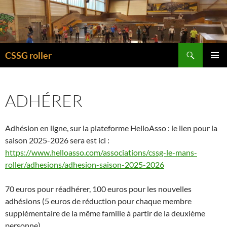
Recherche
CSSG roller
ALLER
MENU
AU
PRINCI
CONTENU
ADHÉRER
Adhésion en ligne, sur la plateforme HelloAsso : le lien pour la
saison 2025-2026 sera est ici :
https://www.helloasso.com/associations/cssg-le-mans-
roller/adhesions/adhesion-saison-2025-2026
70 euros pour réadhérer, 100 euros pour les nouvelles
adhésions (5 euros de réduction pour chaque membre
supplémentaire de la même famille à partir de la deuxième
personne).