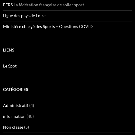
FFRS
La fédération française de roller sport
Ligue des pays de Loire
Ministère chargé des Sports – Questions COVID
LIENS
Le Spot
CATÉGORIES
Administratif
(4)
information
(48)
Non classé
(5)