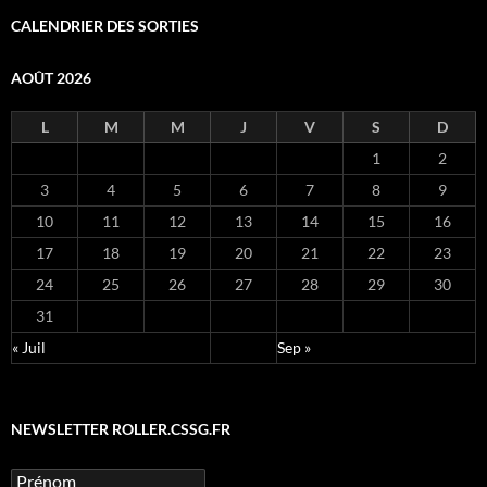
CALENDRIER DES SORTIES
AOÛT 2026
L
M
M
J
V
S
D
1
2
3
4
5
6
7
8
9
10
11
12
13
14
15
16
17
18
19
20
21
22
23
24
25
26
27
28
29
30
31
« Juil
Sep »
NEWSLETTER ROLLER.CSSG.FR