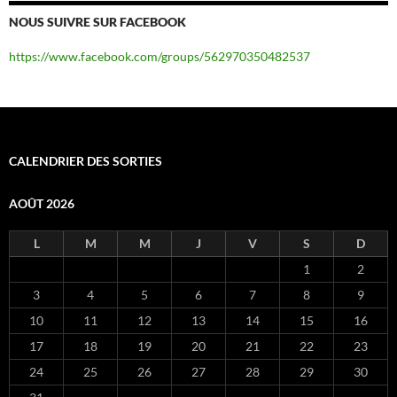
NOUS SUIVRE SUR FACEBOOK
https://www.facebook.com/groups/562970350482537
CALENDRIER DES SORTIES
AOÛT 2026
L
M
M
J
V
S
D
1
2
3
4
5
6
7
8
9
10
11
12
13
14
15
16
17
18
19
20
21
22
23
24
25
26
27
28
29
30