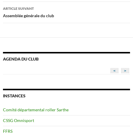
articles
ARTICLE SUIVANT
Assemblée générale du club
AGENDA DU CLUB
<
>
INSTANCES
Comité départemental roller Sarthe
CSSG Omnisport
FFRS