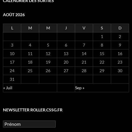
CALENDRIER DES SORTIES
AOÛT 2026
L
M
M
J
V
S
D
1
2
3
4
5
6
7
8
9
10
11
12
13
14
15
16
17
18
19
20
21
22
23
24
25
26
27
28
29
30
31
« Juil
Sep »
NEWSLETTER ROLLER.CSSG.FR