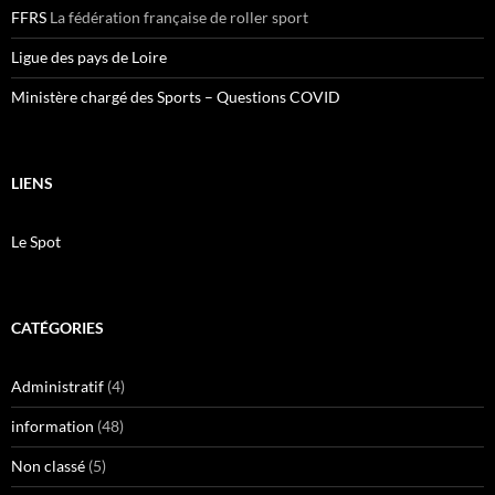
FFRS
La fédération française de roller sport
Ligue des pays de Loire
Ministère chargé des Sports – Questions COVID
LIENS
Le Spot
CATÉGORIES
Administratif
(4)
information
(48)
Non classé
(5)