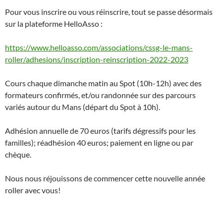
Pour vous inscrire ou vous réinscrire, tout se passe désormais
sur la plateforme HelloAsso :
https://www.helloasso.com/associations/cssg-le-mans-
roller/adhesions/inscription-reinscription-2022-2023
Cours chaque dimanche matin au Spot (10h-12h) avec des
formateurs confirmés, et/ou randonnée sur des parcours
variés autour du Mans (départ du Spot à 10h).
Adhésion annuelle de 70 euros (tarifs dégressifs pour les
familles); réadhésion 40 euros; paiement en ligne ou par
chèque.
Nous nous réjouissons de commencer cette nouvelle année
roller avec vous!