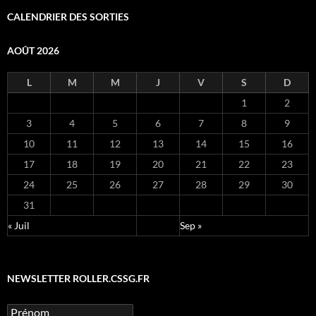
CALENDRIER DES SORTIES
AOÛT 2026
L
M
M
J
V
S
D
1
2
3
4
5
6
7
8
9
10
11
12
13
14
15
16
17
18
19
20
21
22
23
24
25
26
27
28
29
30
31
« Juil
Sep »
NEWSLETTER ROLLER.CSSG.FR