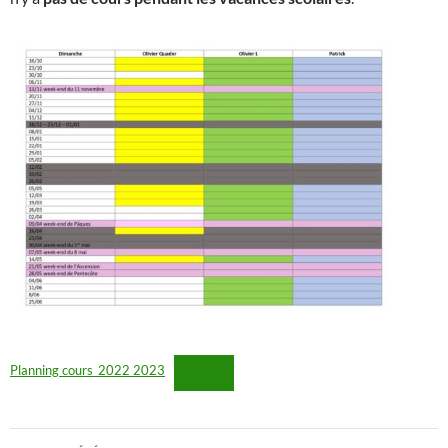
Planning cours_2022 2023
Navigation