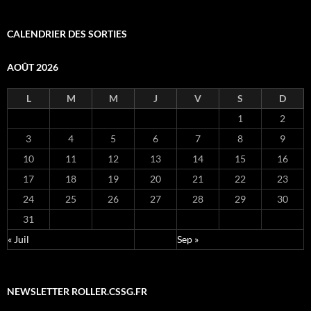
CALENDRIER DES SORTIES
AOÛT 2026
L
M
M
J
V
S
D
1
2
3
4
5
6
7
8
9
10
11
12
13
14
15
16
17
18
19
20
21
22
23
24
25
26
27
28
29
30
31
« Juil
Sep »
NEWSLETTER ROLLER.CSSG.FR