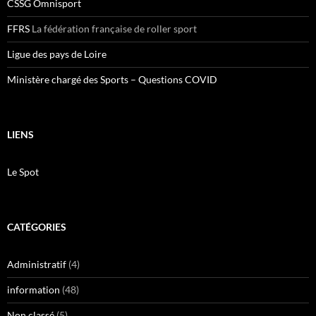
CSSG Omnisport
FFRS
La fédération française de roller sport
Ligue des pays de Loire
Ministère chargé des Sports – Questions COVID
LIENS
Le Spot
CATÉGORIES
Administratif
(4)
information
(48)
Non classé
(5)