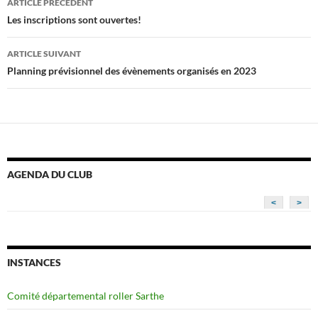
ARTICLE PRÉCÉDENT
des
Les inscriptions sont ouvertes!
articles
ARTICLE SUIVANT
Planning prévisionnel des évènements organisés en 2023
AGENDA DU CLUB
<
>
INSTANCES
Comité départemental roller Sarthe