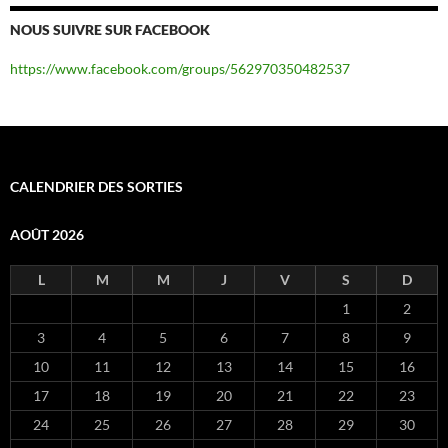
NOUS SUIVRE SUR FACEBOOK
https://www.facebook.com/groups/562970350482537
CALENDRIER DES SORTIES
AOÛT 2026
L
M
M
J
V
S
D
1
2
3
4
5
6
7
8
9
10
11
12
13
14
15
16
17
18
19
20
21
22
23
24
25
26
27
28
29
30