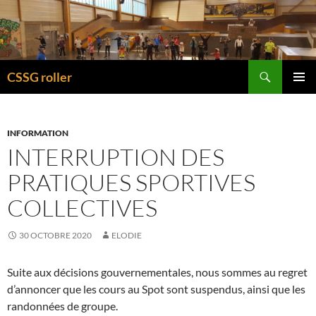
Recherche
CSSG roller
ALLER
MENU
AU
PRINCI
CONTENU
INFORMATION
INTERRUPTION DES
PRATIQUES SPORTIVES
COLLECTIVES
30 OCTOBRE 2020
ELODIE
Suite aux décisions gouvernementales, nous sommes au regret
d’annoncer que les cours au Spot sont suspendus, ainsi que les
randonnées de groupe.