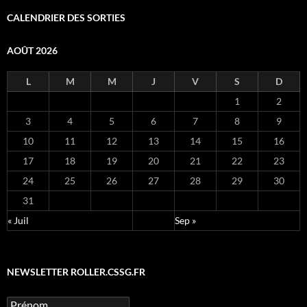
CALENDRIER DES SORTIES
AOÛT 2026
L
M
M
J
V
S
D
1
2
3
4
5
6
7
8
9
10
11
12
13
14
15
16
17
18
19
20
21
22
23
24
25
26
27
28
29
30
31
« Juil
Sep »
NEWSLETTER ROLLER.CSSG.FR