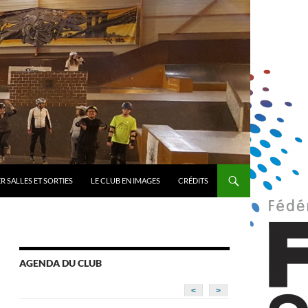
R SALLES ET SORTIES
LE CLUB EN IMAGES
CRÉDITS
AGENDA DU CLUB
<
>