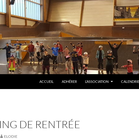
ALLER AU CONTENU
ACCUEIL
ADHÉRER
L’ASSOCIATION
CALENDRIE
ING DE RENTRÉE
ELODIE