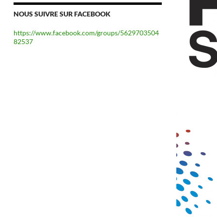
NOUS SUIVRE SUR FACEBOOK
https://www.facebook.com/groups/5629703504
82537