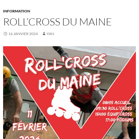
INFORMATION
ROLL’CROSS DU MAINE
16 JANVIER 2024
YAN