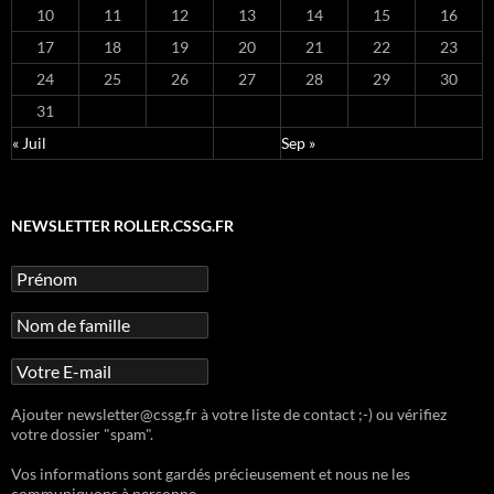
10
11
12
13
14
15
16
17
18
19
20
21
22
23
24
25
26
27
28
29
30
31
« Juil
Sep »
NEWSLETTER ROLLER.CSSG.FR
Ajouter newsletter@cssg.fr à votre liste de contact ;-) ou vérifiez
votre dossier "spam".
Vos informations sont gardés précieusement et nous ne les
communiquons à personne.